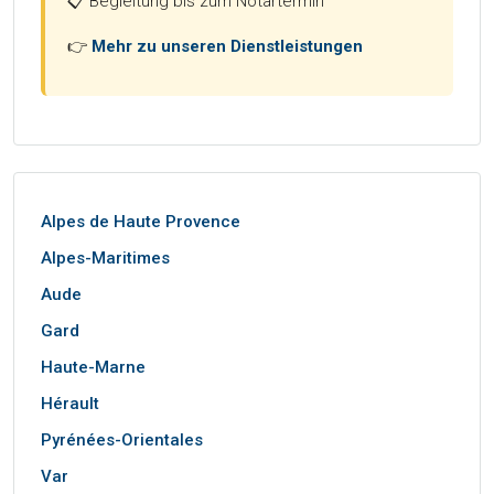
📋 Begleitung bis zum Notartermin
👉
Mehr zu unseren Dienstleistungen
Alpes de Haute Provence
Alpes-Maritimes
Aude
Gard
Haute-Marne
Hérault
Pyrénées-Orientales
Var