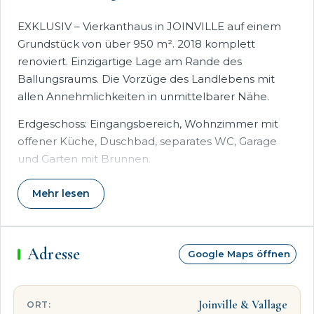
EXKLUSIV – Vierkanthaus in JOINVILLE auf einem
Grundstück von über 950 m². 2018 komplett
renoviert. Einzigartige Lage am Rande des
Ballungsraums. Die Vorzüge des Landlebens mit
allen Annehmlichkeiten in unmittelbarer Nähe.
Erdgeschoss: Eingangsbereich, Wohnzimmer mit
offener Küche, Duschbad, separates WC, Garage
und Garten mit Brunnen.
ETAGE (1.): 3 Schlafzimmer
Mehr lesen
Adresse
Google Maps öffnen
Joinville & Vallage
ORT: