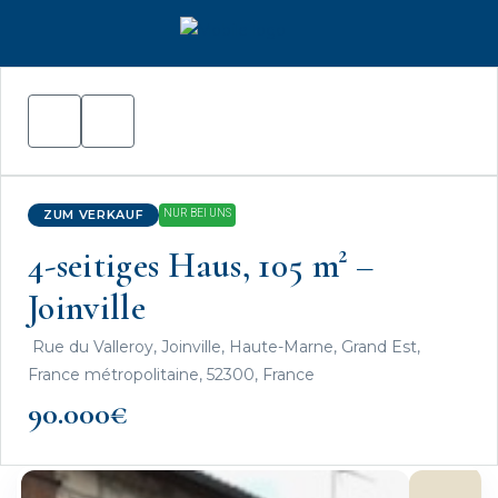
ZUM VERKAUF
NUR BEI UNS
4-seitiges Haus, 105 m² –
Joinville
Rue du Valleroy, Joinville, Haute-Marne, Grand Est,
France métropolitaine, 52300, France
90.000€