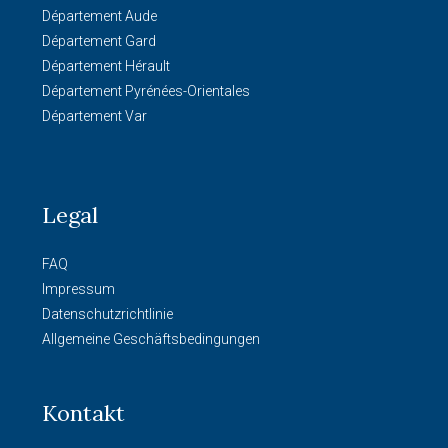
Département Aude
Département Gard
Département Hérault
Département Pyrénées-Orientales
Département Var
Legal
FAQ
Impressum
Datenschutzrichtlinie
Allgemeine Geschäftsbedingungen
Kontakt