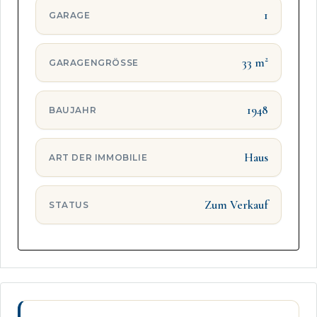
1
GARAGE
33 m²
GARAGENGRÖSSE
1948
BAUJAHR
Haus
ART DER IMMOBILIE
Zum Verkauf
STATUS