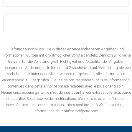
Haftungsausschluss: Die in dieser Anzeige enthaltenen Angaben und
Informationen wurden mit größtmöglicher Sorgfalt erstellt. Dennoch wird keine
Gewähr für die Vollständigkeit, Richtigkeit und Aktualität der Angaben
übernommen. Änderungen, Irrtümer und Zwischenverkauf/Vermietung bleiben
vorbehalten. Käufer oder Mieter werden aufgefordert, alle Informationen
eigenständig zu überprüfen. Clause de non-responsabilité : Les informations
contenues dans cette annonce ont été rédigées avec le plus grand soin.
Néanmoins, aucune garantie n'est donnée quant à leur exhaustivité, exactitude
et actualité. Sous réserve de modifications, d'erreurs et de vente/location
intermédiaire. Les acheteurs ou locataires sont invités à vérifier toutes les
informations de manière indépendante.