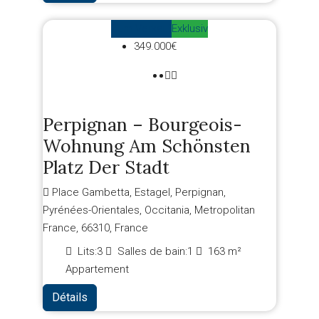
Zum Verkauf
Exklusiv
349.000€
Perpignan – Bourgeois-
Wohnung Am Schönsten
Platz Der Stadt
Place Gambetta, Estagel, Perpignan,
Pyrénées-Orientales, Occitania, Metropolitan
France, 66310, France
Lits:
3
Salles de bain:
1
163
m²
Appartement
Détails