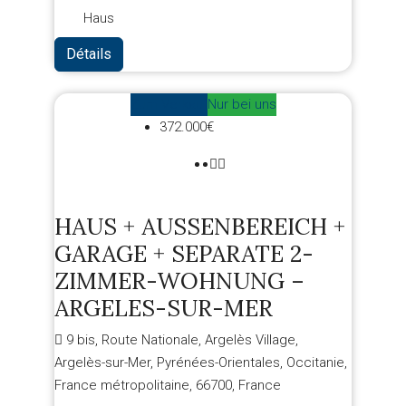
Haus
Détails
Zum Verkauf
Nur bei uns
372.000€
HAUS + AUSSENBEREICH +
GARAGE + SEPARATE 2-
ZIMMER-WOHNUNG –
ARGELES-SUR-MER
9 bis, Route Nationale, Argelès Village,
Argelès-sur-Mer, Pyrénées-Orientales, Occitanie,
France métropolitaine, 66700, France