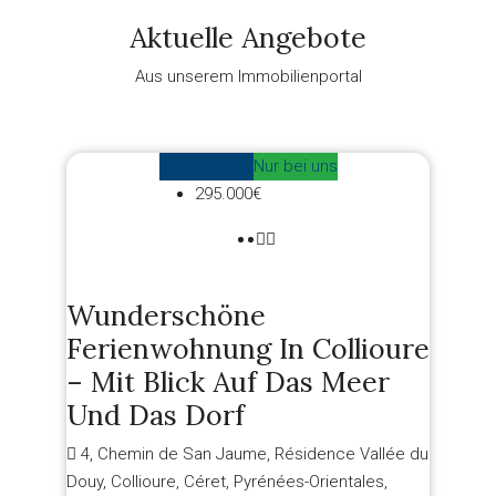
Aktuelle Angebote
Aus unserem Immobilienportal
Zum Verkauf
Nur bei uns
295.000€
Wunderschöne
Ferienwohnung In Collioure
– Mit Blick Auf Das Meer
Und Das Dorf
4, Chemin de San Jaume, Résidence Vallée du
Douy, Collioure, Céret, Pyrénées-Orientales,