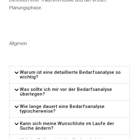
Definition Ihrer Traumimmobilie und der ersten
Planungsphase.
Allgmein
Warum ist eine detaillierte Bedarfsanalyse so
wichtig?
Was sollte ich mir vor der Bedarfsanalyse
überlegen?
Wie lange dauert eine Bedarfsanalyse
typischerweise?
Kann sich meine Wunschliste im Laufe der
Suche ändern?