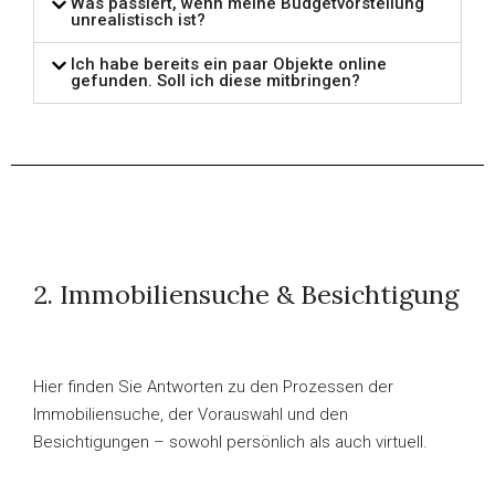
Was passiert, wenn meine Budgetvorstellung
unrealistisch ist?
Ich habe bereits ein paar Objekte online
gefunden. Soll ich diese mitbringen?
2. Immobiliensuche & Besichtigung
Hier finden Sie Antworten zu den Prozessen der
Immobiliensuche, der Vorauswahl und den
Besichtigungen – sowohl persönlich als auch virtuell.