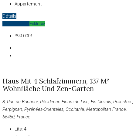
Appartement
Détails
Zum Verkauf
Exklusiv
399.000€
Haus Mit 4 Schlafzimmern, 137 M²
Wohnfläche Und Zen-Garten
8, Rue du Bonheur, Résidence Fleurs de Lise, Els Clozals, Pollestres,
Perpignan, Pyrénées-Orientales, Occitania, Metropolitan France,
66450, France
Lits:
4