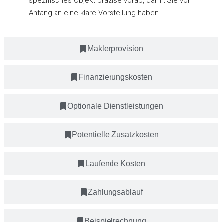
spezifisches Objekt präzise vorab, damit Sie von
Anfang an eine klare Vorstellung haben.
Maklerprovision
Finanzierungskosten
Optionale Dienstleistungen
Potentielle Zusatzkosten
Laufende Kosten
Zahlungsablauf
Beispielrechnung