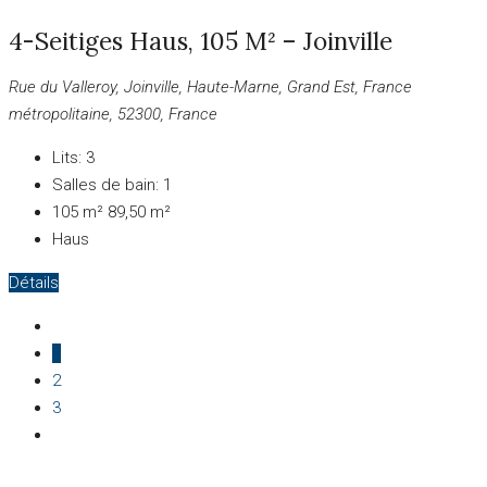
4-Seitiges Haus, 105 M² – Joinville
Rue du Valleroy, Joinville, Haute-Marne, Grand Est, France
métropolitaine, 52300, France
Lits:
3
Salles de bain:
1
105 m²
89,50 m²
Haus
Détails
1
2
3