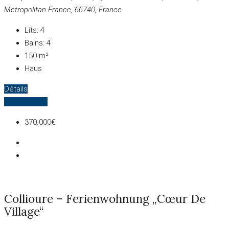
Metropolitan France, 66740, France
Lits:
4
Bains:
4
150
m²
Haus
Détails
Zum Verkauf
370.000€
Collioure – Ferienwohnung „Cœur De
Village“