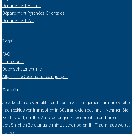
Département Hérault
Département Pyrénées-Orientales
Département Var
Legal
FAQ
Impressum
Datenschutzrichtlinie
Allgemeine Geschäftsbedingungen
Kontakt
Jetzt kostenlos Kontaktieren. Lassen Sie uns gemeinsam Ihre Suche
nach exklusiven Immobilien in Südfrankreich beginnen. Nehmen Sie
Kontakt auf, um Ihre Anforderungen zu besprechen und Ihren
persönlichen Beratungstermin zu vereinbaren. Ihr Traumhaus wartet
auf Sie!