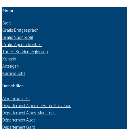
Menü
Start
Gratis Erstgespräch
Gratis Suchprofil
Gratis Agenturkontakt
Tarife - Kundenbegleitung
Kontakt
Anzeigen
Kartensuche
Immobilien
Alle Immobilien
Département Alpes de Haute Provence
Département Alpes-Maritimes
Département Aude
Département Gard