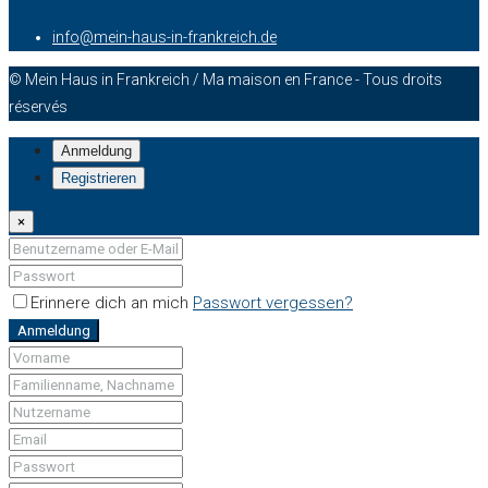
info@mein-haus-in-frankreich.de
© Mein Haus in Frankreich / Ma maison en France - Tous droits
réservés
Anmeldung
Registrieren
×
Erinnere dich an mich
Passwort vergessen?
Anmeldung