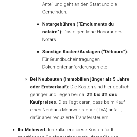
Anteil und geht an den Staat und die
Gemeinden.
Notargebühren (“Émoluments du
notaire”):
Das eigentliche Honorar des
Notars.
Sonstige Kosten/Auslagen (“Débours”):
Für Grundbucheintragungen,
Dokumentenanforderungen etc.
Bei Neubauten (Immobilien jünger als 5 Jahre
oder Erstverkauf):
Die Kosten sind hier deutlich
geringer und liegen bei ca.
2% bis 3% des
Kaufpreises
. Dies liegt daran, dass beim Kauf
eines Neubaus Mehrwertsteuer (TVA) anfällt,
dafür aber reduzierte Transfersteuern.
Ihr Mehrwert:
Ich kalkuliere diese Kosten für Ihr