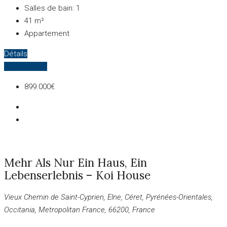
Salles de bain:
1
41
m²
Appartement
Détails
Zum Verkauf
899.000€
Mehr Als Nur Ein Haus, Ein
Lebenserlebnis – Koi House
Vieux Chemin de Saint-Cyprien, Elne, Céret, Pyrénées-Orientales,
Occitania, Metropolitan France, 66200, France