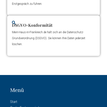
Erstgespräch zu führen.
DSGVO-Konformität
Mein-Haus-in-Frankreich.de hält sich an die Datenschutz-
Grundverordnung (DSGVO). Sie können Ihre Daten jederzeit
löschen.
Menü
Start