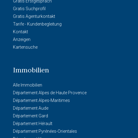
Gratis Erstgespräch
Gratis Suchprofil
Gratis Agenturkontakt
Tarife - Kundenbegleitung
Kontakt
Anzeigen
Kartensuche
Immobilien
Alle Immobilien
Département Alpes de Haute Provence
Département Alpes-Maritimes
Département Aude
Département Gard
Département Hérault
Département Pyrénées-Orientales