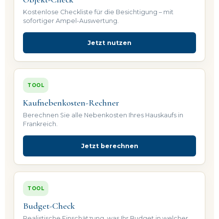
Kostenlose Checkliste für die Besichtigung – mit
sofortiger Ampel-Auswertung.
Jetzt nutzen
TOOL
Kaufnebenkosten-Rechner
Berechnen Sie alle Nebenkosten Ihres Hauskaufs in
Frankreich.
Jetzt berechnen
TOOL
Budget-Check
Realistische Einschätzung, was Ihr Budget in welcher