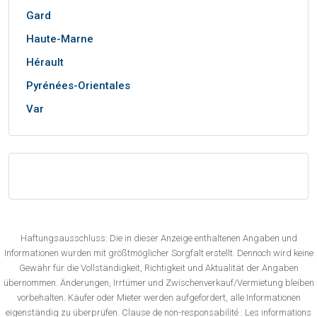
Gard
Haute-Marne
Hérault
Pyrénées-Orientales
Var
Haftungsausschluss: Die in dieser Anzeige enthaltenen Angaben und
Informationen wurden mit größtmöglicher Sorgfalt erstellt. Dennoch wird keine
Gewähr für die Vollständigkeit, Richtigkeit und Aktualität der Angaben
übernommen. Änderungen, Irrtümer und Zwischenverkauf/Vermietung bleiben
vorbehalten. Käufer oder Mieter werden aufgefordert, alle Informationen
eigenständig zu überprüfen. Clause de non-responsabilité : Les informations