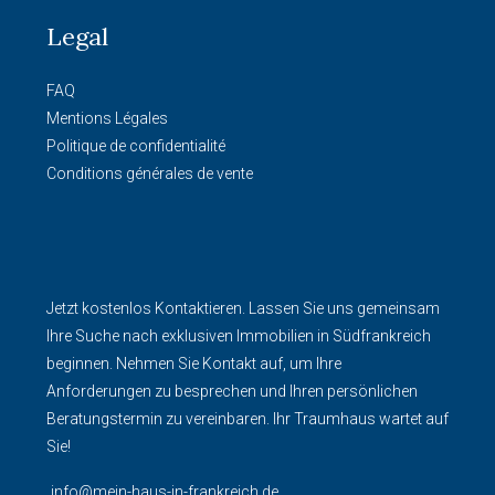
Legal
FAQ
Mentions Légales
Politique de confidentialité
Conditions générales de vente
Jetzt kostenlos Kontaktieren. Lassen Sie uns gemeinsam
Ihre Suche nach exklusiven Immobilien in Südfrankreich
beginnen. Nehmen Sie Kontakt auf, um Ihre
Anforderungen zu besprechen und Ihren persönlichen
Beratungstermin zu vereinbaren. Ihr Traumhaus wartet auf
Sie!
info@mein-haus-in-frankreich.de