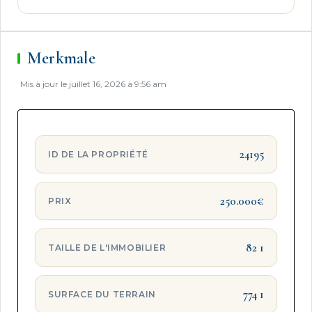
Merkmale
Mis à jour le juillet 16, 2026 à 9:56 am
24195
ID DE LA PROPRIÉTÉ
250.000€
PRIX
82 1
TAILLE DE L'IMMOBILIER
774 1
SURFACE DU TERRAIN