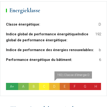
Energieklasse
Classe énergétique:
D
Indice global de performance énergétiqueIndice
192
global de performance énergétique:
Indice de performance des énergies renouvelables:
b
Performance énergétique du bâtiment:
6
192 | Classe d'énergie D
A+
A
B
C
D
E
F
G
H