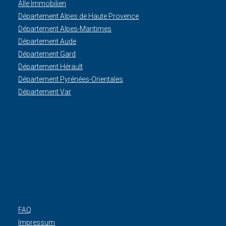
Alle Immobilien
Département Alpes de Haute Provence
Département Alpes-Maritimes
Département Aude
Département Gard
Département Hérault
Département Pyrénées-Orientales
Département Var
FAQ
Impressum