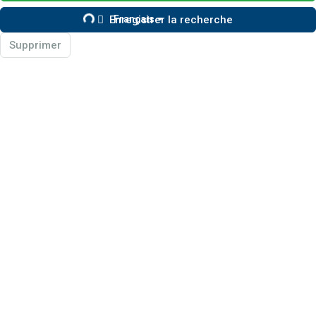
Enregistrer la recherche
Français
Supprimer