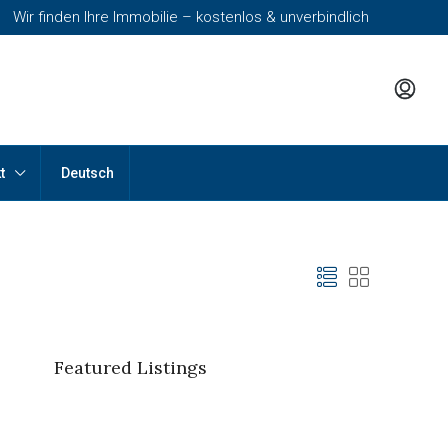
Wir finden Ihre Immobilie – kostenlos & unverbindlich
t
Deutsch
Featured Listings