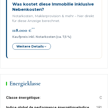
Was kostet diese Immobilie inklusive
Nebenkosten?
Notarkosten, Maklerprovision & mehr – hier direkt
für diese Anzeige berechnet.
**
118.000 €
Kaufpreis inkl. Notarkosten (ca. 7,5 %)
Weitere Details
Energieklasse
Classe énergétique:
C
Indice global de performance énergétiqueIndice
181