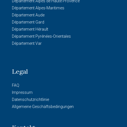
Département Alpes de Haute Provence
Département Alpes-Maritimes
Département Aude
Département Gard
Département Hérault
Département Pyrénées-Orientales
Département Var
Legal
FAQ
Impressum
Datenschutzrichtlinie
Allgemeine Geschäftsbedingungen