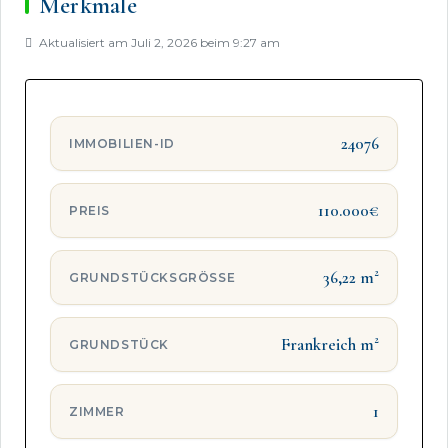
Merkmale
Aktualisiert am Juli 2, 2026 beim 9:27 am
24076
IMMOBILIEN-ID
110.000€
PREIS
36,22 m²
GRUNDSTÜCKSGRÖSSE
Frankreich m²
GRUNDSTÜCK
1
ZIMMER