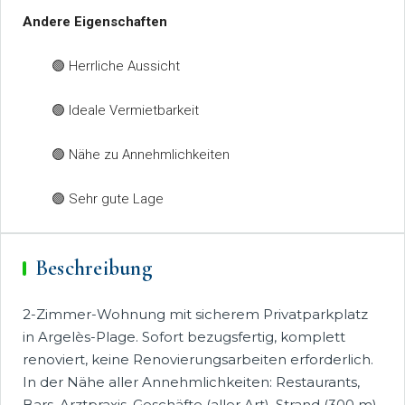
Andere Eigenschaften
🟢 Herrliche Aussicht
🟢 Ideale Vermietbarkeit
🟢 Nähe zu Annehmlichkeiten
🟢 Sehr gute Lage
Beschreibung
2-Zimmer-Wohnung mit sicherem Privatparkplatz
in Argelès-Plage. Sofort bezugsfertig, komplett
renoviert, keine Renovierungsarbeiten erforderlich.
In der Nähe aller Annehmlichkeiten: Restaurants,
Bars, Arztpraxis, Geschäfte (aller Art), Strand (300 m),