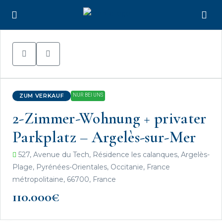
ZUM VERKAUF
NUR BEI UNS
2-Zimmer-Wohnung + privater
Parkplatz – Argelès-sur-Mer
527, Avenue du Tech, Résidence les calanques, Argelès-
Plage, Pyrénées-Orientales, Occitanie, France
métropolitaine, 66700, France
110.000€