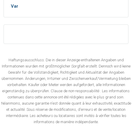
Var
Haftungsausschluss: Die in dieser Anzeige enthaltenen Angaben und
Informationen wurden mit größtmöglicher Sorgfalt erstellt. Dennoch wird keine
Gewähr für die Vollständigkeit, Richtigkeit und Aktualität der Angaben
übernommen. Änderungen, Irrtümer und Zwischenverkauf/Vermietung bleiben
vorbehalten. Käufer oder Mieter werden aufgefordert, alle Informationen
eigenständig zu überprüfen. Clause de non-responsabilité : Les informations
contenues dans cette annonce ont été rédigées avec le plus grand soin.
Néanmoins, aucune garantie n'est donnée quant à leur exhaustivité, exactitude
et actualité. Sous réserve de modifications, d'erreurs et de vente/location
intermédiaire. Les acheteurs ou locataires sont invités à vérifier toutes les
informations de manière indépendante.