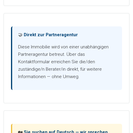
🤝
Direkt zur Partneragentur
Diese Immobilie wird von einer unabhängigen
Partneragentur betreut. Über das
Kontaktformular erreichen Sie die/den
zuständige/n Berater/in direkt, für weitere
Informationen — ohne Umweg.
🏡
Sie suchen auf Deutsch — wir sprechen