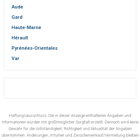
Aude
Gard
Haute-Marne
Hérault
Pyrénées-Orientales
Var
Haftungsausschluss: Die in dieser Anzeige enthaltenen Angaben und
Informationen wurden mit größtmöglicher Sorgfalt erstellt. Dennoch wird keine
Gewähr für die Vollständigkeit, Richtigkeit und Aktualität der Angaben
übernommen. Änderungen, Irrtümer und Zwischenverkauf/Vermietung bleiben