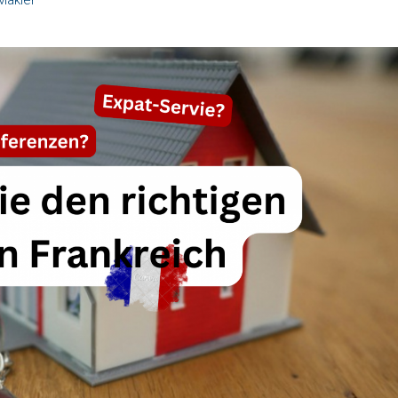
Makler