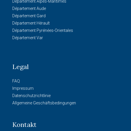
Département Alpes-Maritimes
Département Aude
Département Gard
Département Hérault
Département Pyrénées-Orientales
Département Var
Legal
FAQ
Impressum
Datenschutzrichtlinie
Allgemeine Geschäftsbedingungen
Kontakt