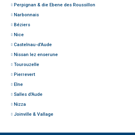
Perpignan & die Ebene des Roussillon
Narbonnais
Béziers
Nice
Castelnau-d'Aude
Nissan lez enserune
Tourouzelle
Pierrevert
Elne
Salles d'Aude
Nizza
Joinville & Vallage