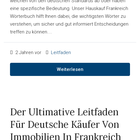
weichen von den deutschen Standards ab oder haben
eine spezifische Bedeutung. Unser Hauskauf Frankreich
Wörterbuch hilft Ihnen dabei, die wichtigsten Wörter zu
verstehen, um sicher und gut informiert Entscheidungen
treffen zu können....
2 Jahren vor
Leitfaden
Weiterlesen
Der Ultimative Leitfaden
Für Deutsche Käufer Von
Immobilien In Frankreich