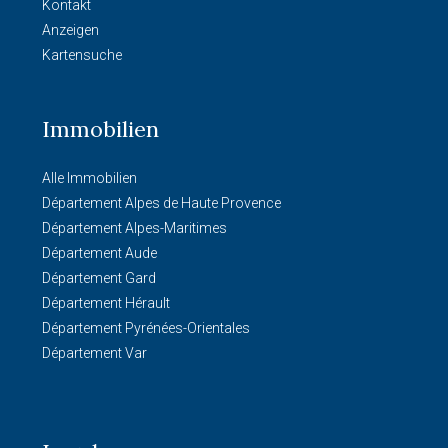
Kontakt
Anzeigen
Kartensuche
Immobilien
Alle Immobilien
Département Alpes de Haute Provence
Département Alpes-Maritimes
Département Aude
Département Gard
Département Hérault
Département Pyrénées-Orientales
Département Var