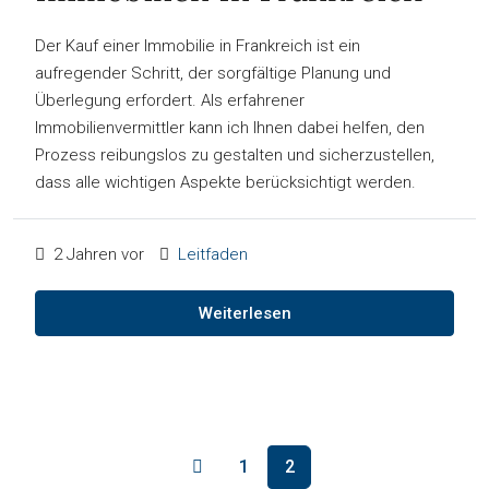
Der Kauf einer Immobilie in Frankreich ist ein
aufregender Schritt, der sorgfältige Planung und
Überlegung erfordert. Als erfahrener
Immobilienvermittler kann ich Ihnen dabei helfen, den
Prozess reibungslos zu gestalten und sicherzustellen,
dass alle wichtigen Aspekte berücksichtigt werden.
2 Jahren vor
Leitfaden
Weiterlesen
1
2