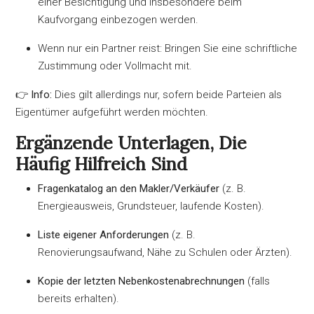
einer Besichtigung und insbesondere beim
Kaufvorgang einbezogen werden.
Wenn nur ein Partner reist: Bringen Sie eine schriftliche
Zustimmung oder Vollmacht mit.
👉
Info:
Dies gilt allerdings nur, sofern beide Parteien als
Eigentümer aufgeführt werden möchten.
Ergänzende Unterlagen, Die
Häufig Hilfreich Sind
Fragenkatalog an den Makler/Verkäufer
(z. B.
Energieausweis, Grundsteuer, laufende Kosten).
Liste eigener Anforderungen
(z. B.
Renovierungsaufwand, Nähe zu Schulen oder Ärzten).
Kopie der letzten Nebenkostenabrechnungen
(falls
bereits erhalten).