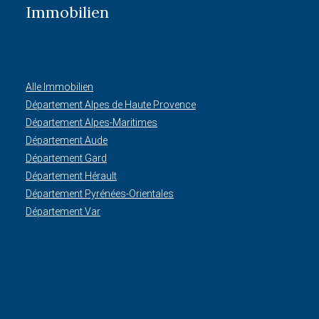
Immobilien
Alle Immobilien
Département Alpes de Haute Provence
Département Alpes-Maritimes
Département Aude
Département Gard
Département Hérault
Département Pyrénées-Orientales
Département Var